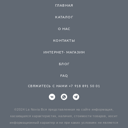
ГЛАВНАЯ
КАТАЛОГ
О НАС
КОНТАКТЫ
ИНТЕРНЕТ- МАГАЗИН
БЛОГ
FAQ
СВЯЖИТЕСЬ С НАМИ +7 918 891 50 01
©2024 La Novia Вся представленная на сайте информация,
касающаяся характеристик, наличия, стоимости товаров, носит
информационный характер и ни при каких условиях не является