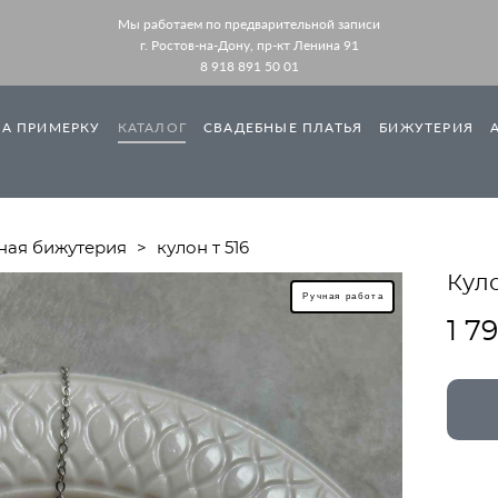
Мы работаем по предварительной записи
г. Ростов-на-Дону, пр-кт Ленина 91
8 918 891 50 01
НА ПРИМЕРКУ
КАТАЛОГ
СВАДЕБНЫЕ ПЛАТЬЯ
БИЖУТЕРИЯ
ная бижутерия
>
кулон т 516
Куло
Ручная работа
1 7