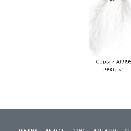
Серьги А1919
1 990 pуб.
ГЛАВНАЯ
КАТАЛОГ
О НАС
КОНТАКТЫ
ИН