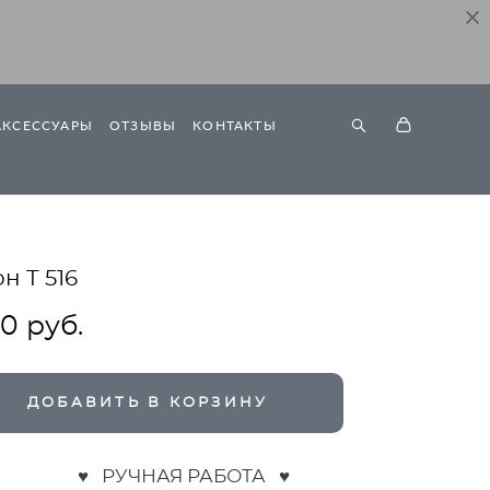
АКСЕССУАРЫ
ОТЗЫВЫ
КОНТАКТЫ
н Т 516
90 pуб.
ДОБАВИТЬ В КОРЗИНУ
♥ РУЧНАЯ РАБОТА ♥