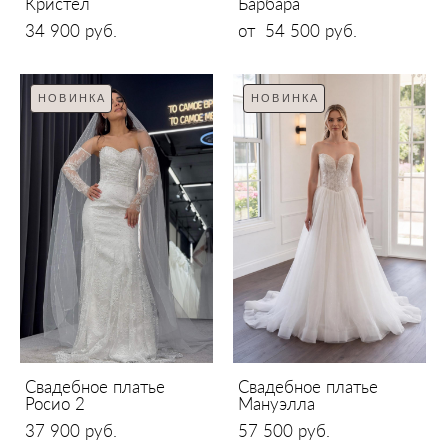
Кристел
Барбара
34 900 pуб.
от 54 500 pуб.
НОВИНКА
НОВИНКА
Свадебное платье
Свадебное платье
Росио 2
Мануэлла
37 900 pуб.
57 500 pуб.