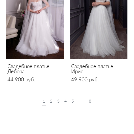
Свадебное платье
Свадебное платье
Дебора
Ирис
44 900 pуб.
49 900 pуб.
...
1
2
3
4
5
8