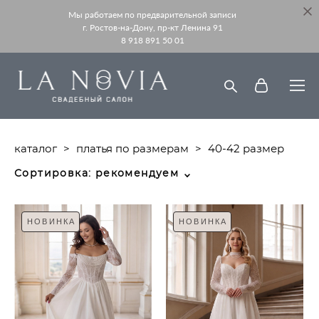
Мы работаем по предварительной записи
г. Ростов-на-Дону, пр-кт Ленина 91
8 918 891 50 01
каталог
>
платья по размерам
>
40-42 размер
Сортировка:
рекомендуем
НОВИНКА
НОВИНКА