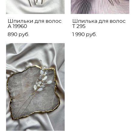
Шпильки для волос
Шпилька для волос
А 19960
Т 295
890 pуб.
1 990 pуб.