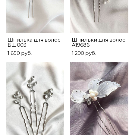
Шпилька для волос
Шпильки для волос
БШ003
А19686
1 650 pуб.
1 290 pуб.