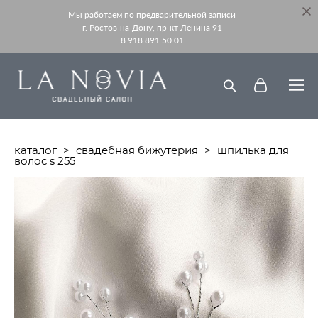
Мы работаем по предварительной записи
г. Ростов-на-Дону, пр-кт Ленина 91
8 918 891 50 01
каталог
>
свадебная бижутерия
>
шпилька для
волос s 255