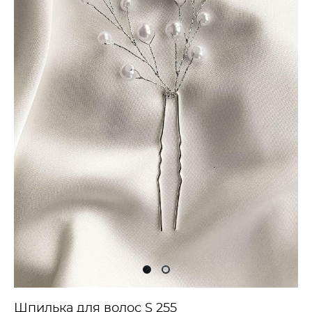
Шпилька для волос S 255