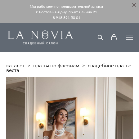
Мы работаем по предварительной записи
г. Ростов-на-Дону, пр-кт Ленина 91
8 918 891 50 01
каталог
>
платья по фасонам
>
свадебное платье
веста