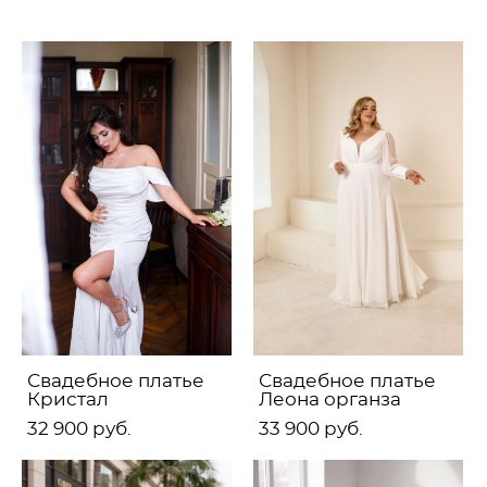
Свадебное платье
Свадебное платье
Кристал
Леона органза
32 900 pуб.
33 900 pуб.