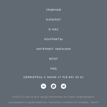
ГЛАВНАЯ
КАТАЛОГ
О НАС
КОНТАКТЫ
ИНТЕРНЕТ- МАГАЗИН
БЛОГ
FAQ
СВЯЖИТЕСЬ С НАМИ +7 918 891 50 01
©2024 La Novia Вся представленная на сайте информация,
касающаяся характеристик, наличия, стоимости товаров, носит