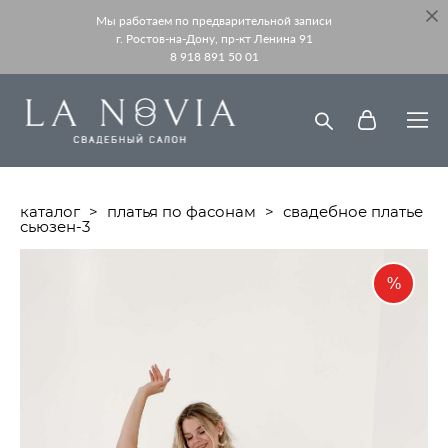
Мы работаем по предварительной записи
г. Ростов-на-Дону, пр-кт Ленина 91
8 918 891 50 01
каталог
>
платья по фасонам
>
свадебное платье
сьюзен-3
%