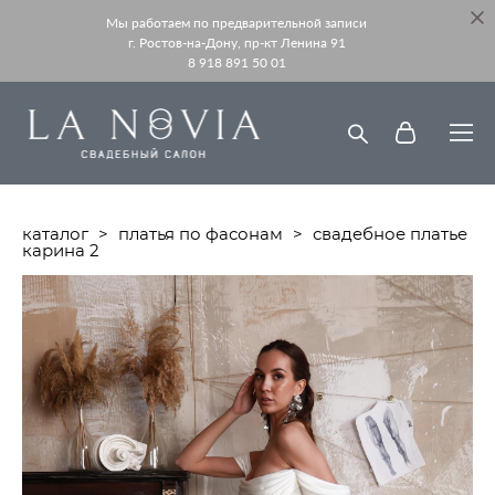
Мы работаем по предварительной записи
г. Ростов-на-Дону, пр-кт Ленина 91
8 918 891 50 01
каталог
>
платья по фасонам
>
свадебное платье
карина 2