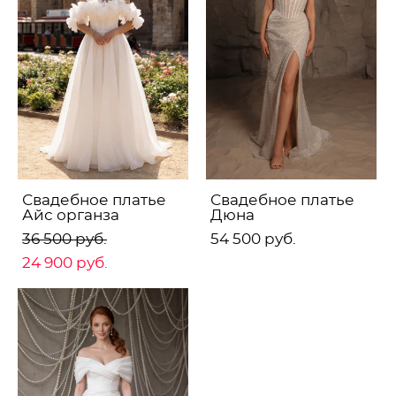
Свадебное платье
Свадебное платье
Айс органза
Дюна
36 500 pуб.
54 500 pуб.
24 900 pуб.