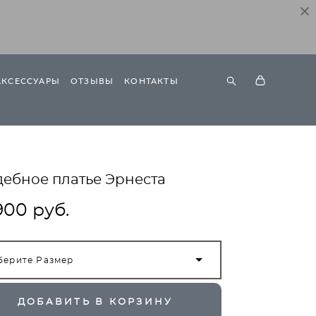
АКСЕССУАРЫ
ОТЗЫВЫ
КОНТАКТЫ
дебное платье Эрнеста
900 pуб.
берите Размер
ДОБАВИТЬ В КОРЗИНУ