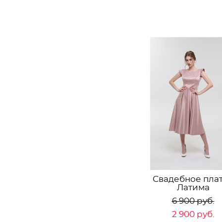
Свадебное пла
Латима
6 900 pуб.
2 900 pуб.