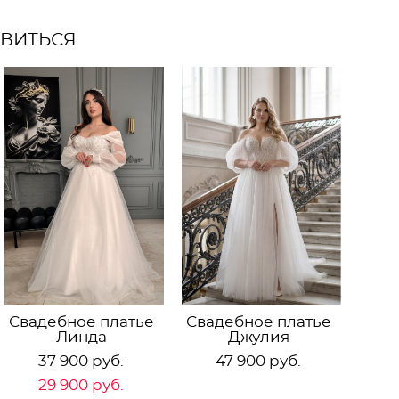
АВИТЬСЯ
Свадебное платье
Свадебное платье
Линда
Джулия
37 900 pуб.
47 900 pуб.
29 900 pуб.