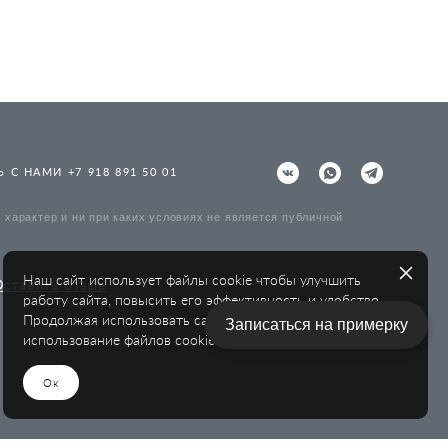
 С НАМИ +7 918 891 50 01
характер и ни при каких условиях не является публичной
Наш сайт использует файлы cookie чтобы улучшить
ставить отзыв
работу сайта, повысить его эффективность и удобство.
Продолжая использовать сайт, вы соглашаетесь на
Записаться на примерку
использование файлов cookie.
Ок