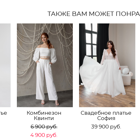
ТАКЖЕ ВАМ МОЖЕТ ПОНР
тье
Комбинезон
Свадебное платье
Квинти
София
6 900 pуб.
39 900 pуб.
4 900 pуб.