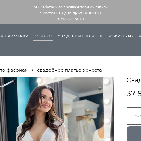
Мы работаем по предварительной записи
г. Ростов-на-Дону, пр-кт Ленина 91
8 918 891 50 01
НА ПРИМЕРКУ
КАТАЛОГ
СВАДЕБНЫЕ ПЛАТЬЯ
БИЖУТЕРИЯ
 по фасонам
>
свадебное платье эрнеста
Сва
37 
Вы