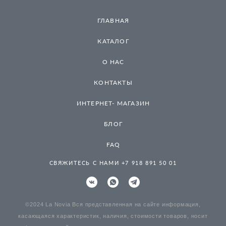
ГЛАВНАЯ
КАТАЛОГ
О НАС
КОНТАКТЫ
ИНТЕРНЕТ- МАГАЗИН
БЛОГ
FAQ
СВЯЖИТЕСЬ С НАМИ +7 918 891 50 01
©2024 La Novia Вся представленная на сайте информация,
касающаяся характеристик, наличия, стоимости товаров, носит