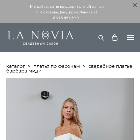
Мы работаем по предварительной записи
г. Ростов-на-Дону, пр-кт Ленина 91
8 918 891 50 01
каталог
>
платья по фасонам
>
свадебное платье
барбара миди