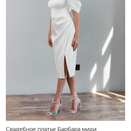
Свадебное платье Барбара миди