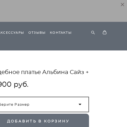
АКСЕССУАРЫ
ОТЗЫВЫ
КОНТАКТЫ
ебное платье Альбина Сайз +
900 pуб.
берите Размер
ДОБАВИТЬ В КОРЗИНУ