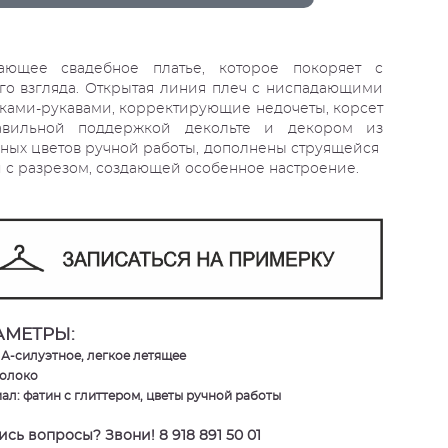
ающее свадебное платье, которое покоряет с
го взгляда. Открытая линия плеч с ниспадающими
ками-рукавами, корректирующие недочеты, корсет
авильной поддержкой декольте и декором из
ных цветов ручной работы, дополнены струящейся
 с разрезом, создающей особенное настроение.
АМЕТРЫ:
 А-силуэтное, легкое летящее
молоко
ал: фатин с глиттером, цветы ручной работы
сь вопросы? Звони! 8 918 891 50 01