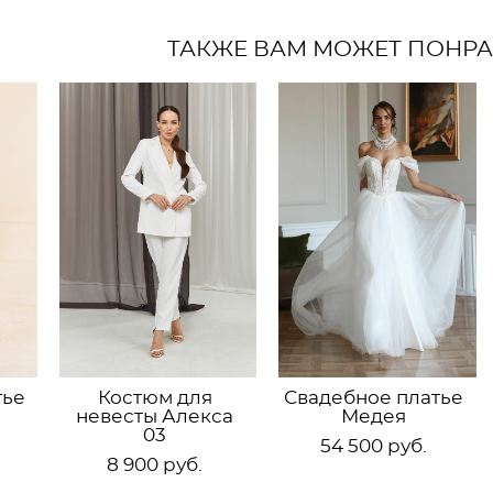
ТАКЖЕ ВАМ МОЖЕТ ПОНР
тье
Костюм для
Свадебное платье
невесты Алекса
Медея
03
54 500 pуб.
8 900 pуб.