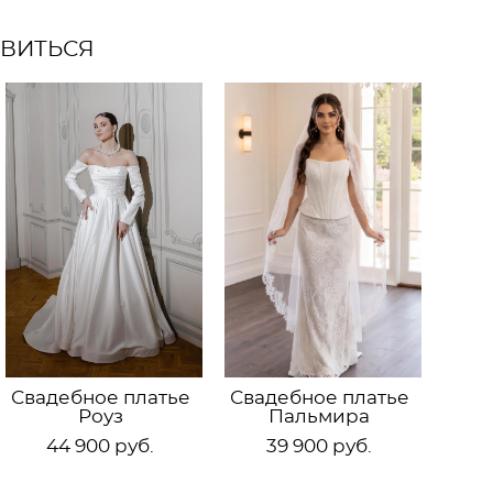
АВИТЬСЯ
Свадебное платье
Свадебное платье
Роуз
Пальмира
44 900 pуб.
39 900 pуб.