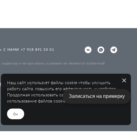
 С НАМИ +7 918 891 50 01
характер и ни при каких условиях не является публичной
Наш сайт использует файлы cookie чтобы улучшить
ставить отзыв
работу сайта, повысить его эффективность и удобство.
Продолжая использовать сайт, вы соглашаетесь на
Записаться на примерку
использование файлов cookie.
Ок