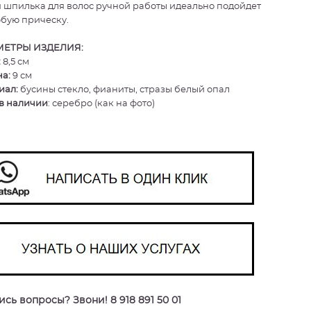
 шпилька для волос ручной работы идеально подойдет
бую прическу.
ЕТРЫ ИЗДЕЛИЯ:
:
8,5 см
а:
9 см
иал:
бусины стекло, фианиты, стразы белый опал
в наличии
: серебро (как на фото)
сь вопросы? Звони! 8 918 891 50 01