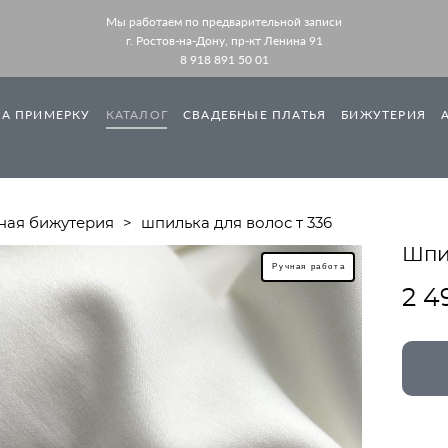
Мы работаем по предварительной записи
г. Ростов-на-Дону, пр-кт Ленина 91
8 918 891 50 01
НА ПРИМЕРКУ
КАТАЛОГ
СВАДЕБНЫЕ ПЛАТЬЯ
БИЖУТЕРИЯ
ная бижутерия
>
шпилька для волос т 336
Шпил
Ручная работа
2 4