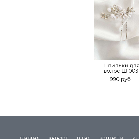
Шпильки дл
волос Ш 003
990 pуб.
ГЛАВНАЯ
КАТАЛОГ
О НАС
КОНТАКТЫ
ИН