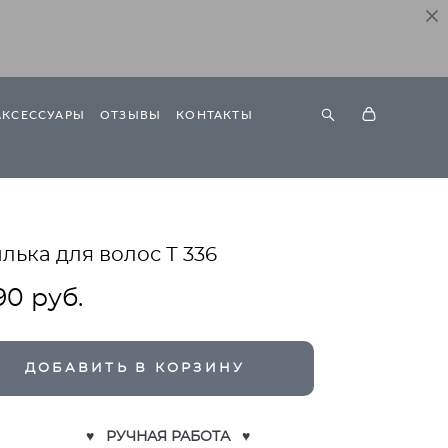
АКСЕССУАРЫ
ОТЗЫВЫ
КОНТАКТЫ
ька для волос Т 336
90 pуб.
ДОБАВИТЬ В КОРЗИНУ
♥ РУЧНАЯ РАБОТА ♥