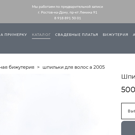
Мы работаем по предварительной записи
г. Ростов-на-Дону, пр-кт Ленина 91
8 918 891 50 01
НА ПРИМЕРКУ
КАТАЛОГ
СВАДЕБНЫЕ ПЛАТЬЯ
БИЖУТЕРИЯ
ная бижутерия
>
шпильки для волос а 2005
Шпи
500
Вы