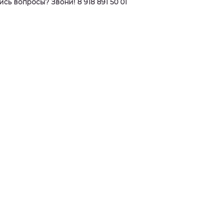
сь вопросы? Звони! 8 918 891 50 01