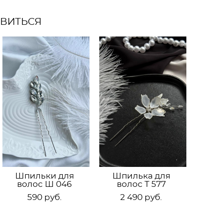
АВИТЬСЯ
Шпильки для
Шпилька для
волос Ш 046
волос Т 577
590 pуб.
2 490 pуб.