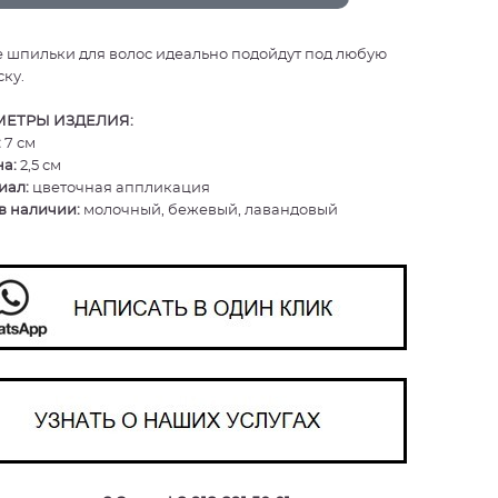
 шпильки для волос идеально подойдут под любую
ку.
ЕТРЫ ИЗДЕЛИЯ:
:
7 см
а:
2,5 см
иал:
цветочная аппликация
в наличии:
молочный, бежевый, лавандовый