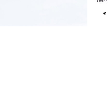
Остали