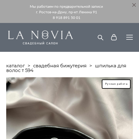
Мы работаем по предварительной записи
г. Ростов-на-Дону, пр-кт Ленина 91
8 918 891 50 01
каталог
>
свадебная бижутерия
>
шпилька для
волос т 594
Ручная работа