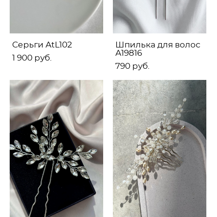
Серьги AtL102
Шпилька для волос
А19816
1 900 pуб.
790 pуб.