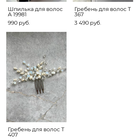
Шпилька для волос
Гребень для волос Т
А 19981
367
990 pуб.
3 490 pуб.
Гребень для волос Т
407