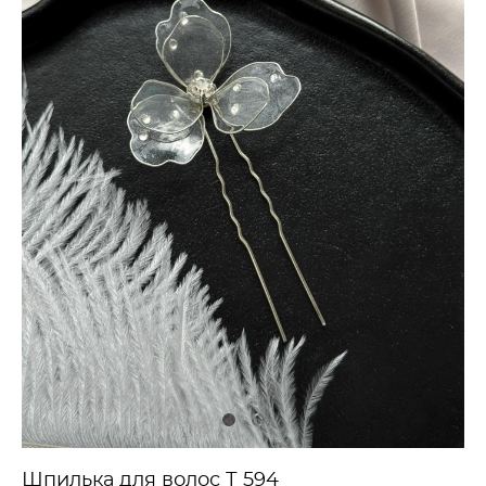
Шпилька для волос Т 594