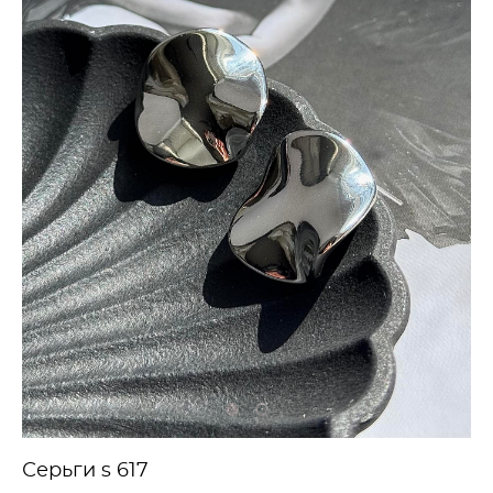
Серьги s 617