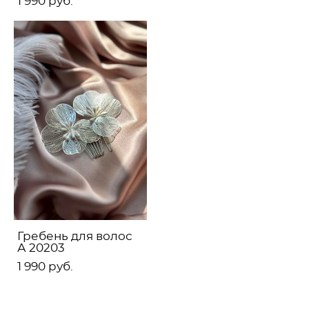
1 990 pуб.
Гребень для волос
А 20203
1 990 pуб.