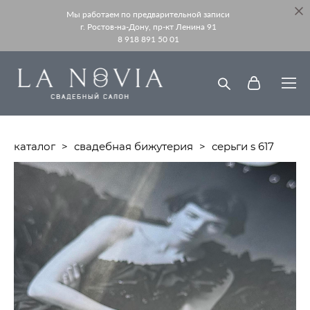
Мы работаем по предварительной записи
г. Ростов-на-Дону, пр-кт Ленина 91
8 918 891 50 01
каталог
>
свадебная бижутерия
>
серьги s 617