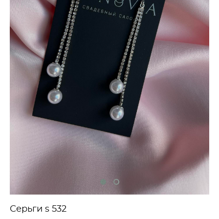
Серьги s 532