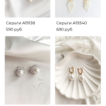
Серьги A19138
Серьги А19340
590 pуб.
690 pуб.