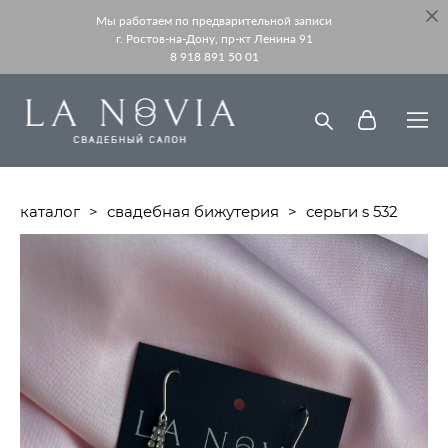
Мы работаем по предварительной записи
г. Ростов-на-Дону, пр-кт Ленина 91
8 918 891 50 01
каталог
>
свадебная бижутерия
>
серьги s 532