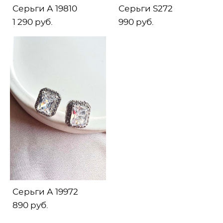
Серьги А 19810
Серьги S272
1 290 pуб.
990 pуб.
Серьги А 19972
890 pуб.