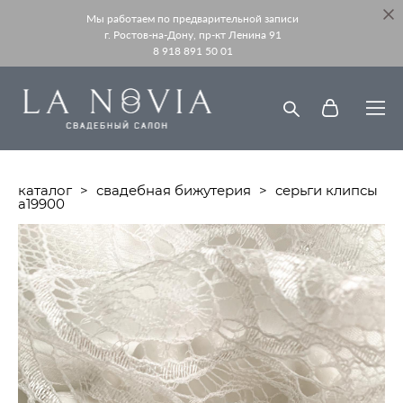
Мы работаем по предварительной записи
г. Ростов-на-Дону, пр-кт Ленина 91
8 918 891 50 01
каталог
>
свадебная бижутерия
>
серьги клипсы
а19900