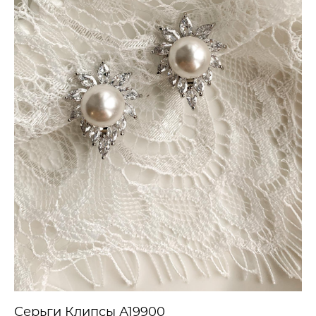
Серьги Клипсы А19900