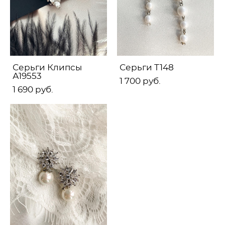
Серьги Клипсы
Серьги Т148
А19553
1 700 pуб.
1 690 pуб.