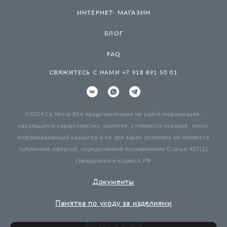
ИНТЕРНЕТ- МАГАЗИН
БЛОГ
FAQ
СВЯЖИТЕСЬ С НАМИ +7 918 891 50 01
©2024 La Novia Вся представленная на сайте информация,
касающаяся характеристик, наличия, стоимости товаров, носит
информационный характер и ни при каких условиях не является
публичной офертой, определяемой положениями Статьи 437(2)
Гражданского кодекса РФ
Документы
Памятка по уходу за изделиями
Оставить отзыв