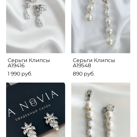
Серьги Клипсы
Серьги Клипсы
А19416
А19548
1 990 pуб.
890 pуб.