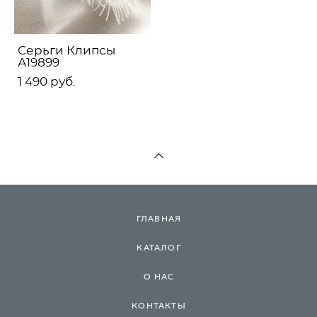
Серьги Клипсы
А19899
1 490 pуб.
ГЛАВНАЯ
КАТАЛОГ
О НАС
КОНТАКТЫ