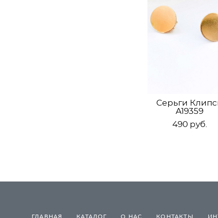
Серьги Клипс
A19359
490 pуб.
ГЛАВНАЯ
КАТАЛОГ
О НАС
КОНТАКТЫ
ИН