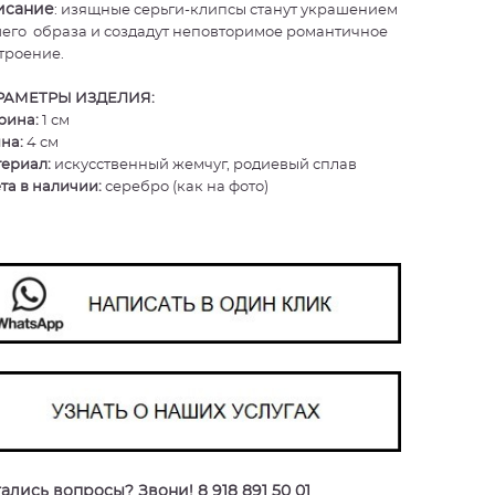
исание
: изящные серьги-клипсы станут украшением
его образа и создадут неповторимое романтичное
троение.
РАМЕТРЫ ИЗДЕЛИЯ:
ина:
1 см
на:
4 см
ериал:
искусственный жемчуг, родиевый сплав
та в наличии:
серебро (как на фото)
ались вопросы? Звони! 8 918 891 50 01