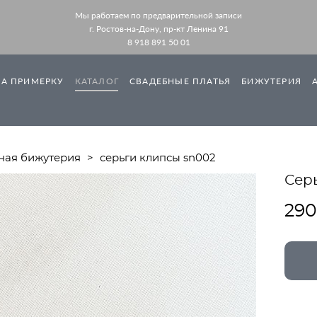
Мы работаем по предварительной записи
г. Ростов-на-Дону, пр-кт Ленина 91
8 918 891 50 01
НА ПРИМЕРКУ
КАТАЛОГ
СВАДЕБНЫЕ ПЛАТЬЯ
БИЖУТЕРИЯ
ная бижутерия
>
серьги клипсы sn002
Сер
290