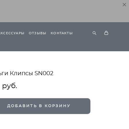
АКСЕССУАРЫ
ОТЗЫВЫ
КОНТАКТЫ
ьги Клипсы SN002
 pуб.
ДОБАВИТЬ В КОРЗИНУ