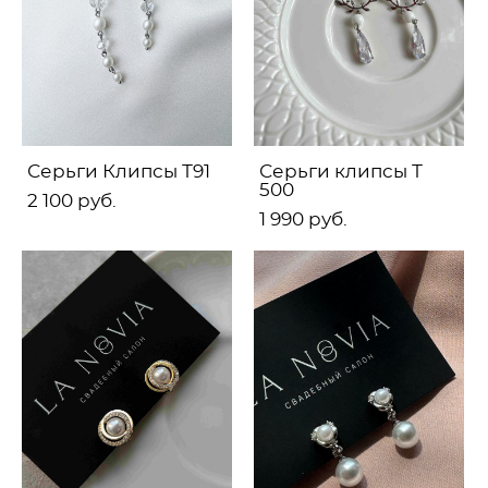
Серьги Клипсы Т91
Серьги клипсы Т
500
2 100 pуб.
1 990 pуб.