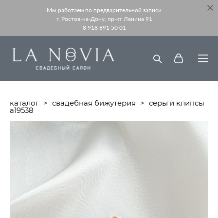
Мы работаем по предварительной записи
г. Ростов-на-Дону, пр-кт Ленина 91
8 918 891 50 01
каталог
>
свадебная бижутерия
>
серьги клипсы
а19538