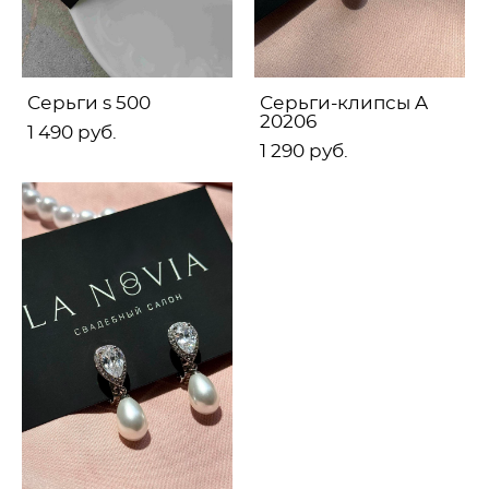
Серьги s 500
Серьги-клипсы A
20206
1 490 pуб.
1 290 pуб.