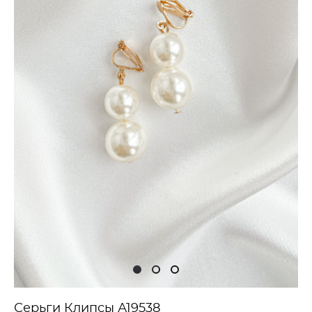
Серьги Клипсы А19538