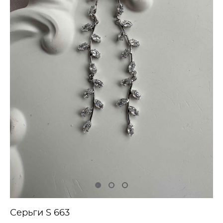
Серьги S 663