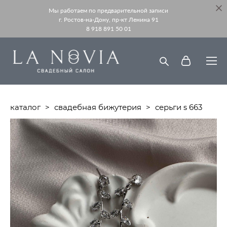
Мы работаем по предварительной записи
г. Ростов-на-Дону, пр-кт Ленина 91
8 918 891 50 01
каталог
>
свадебная бижутерия
>
серьги s 663