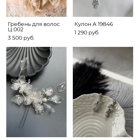
Гребень для волос
Кулон А 19846
Ц 002
1 290 pуб.
3 500 pуб.