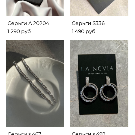
Серьги A 20204
Серьги S336
1 290 pуб.
1 490 pуб.
Серьги s 467
Серьги s 492