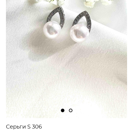
Серьги S 306