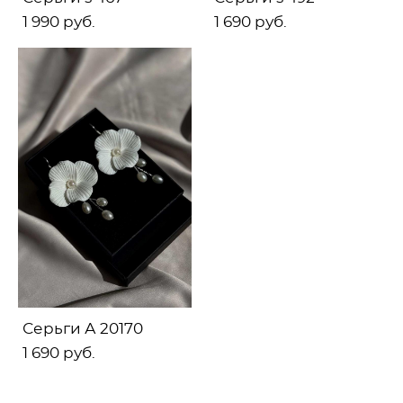
1 990 pуб.
1 690 pуб.
Серьги А 20170
1 690 pуб.