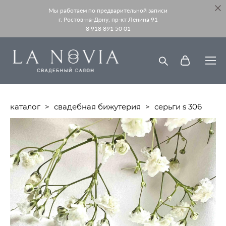
Мы работаем по предварительной записи
г. Ростов-на-Дону, пр-кт Ленина 91
8 918 891 50 01
каталог
>
свадебная бижутерия
>
серьги s 306