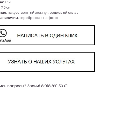
а:
1 см
:
7,5 см
иал:
искусственный жемчуг, родиевый сплав
в наличии:
серебро (как на фото)
сь вопросы? Звони! 8 918 891 50 01