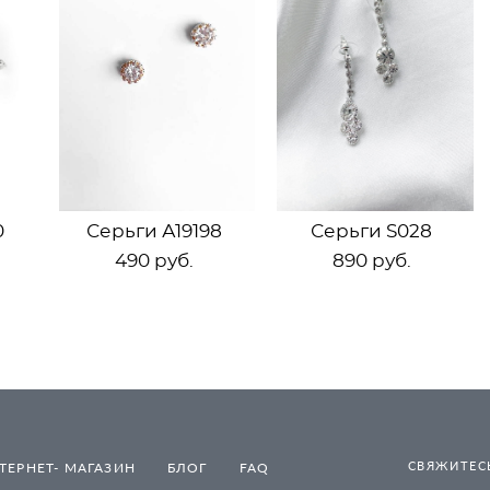
0
Серьги А19198
Серьги S028
490 pуб.
890 pуб.
СВЯЖИТЕСЬ
ТЕРНЕТ- МАГАЗИН
БЛОГ
FAQ