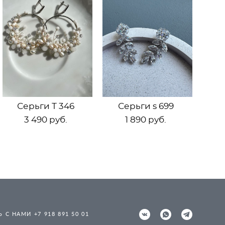
Серьги Т 346
Серьги s 699
3 490 pуб.
1 890 pуб.
 С НАМИ +7 918 891 50 01