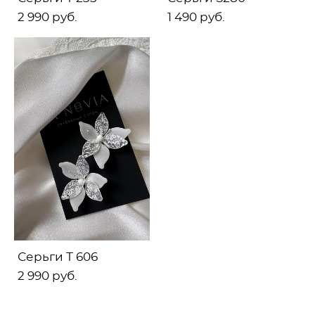
2 990 pуб.
1 490 pуб.
Серьги Т 606
2 990 pуб.