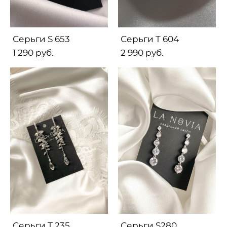
Серьги S 653
Серьги T 604
1 290 pуб.
2 990 pуб.
Серьги Т 235
Серьги S280