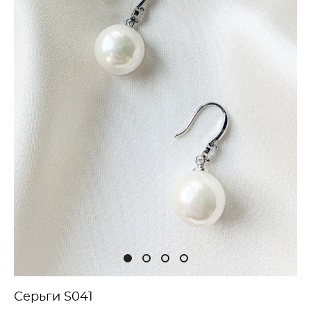
Серьги S041