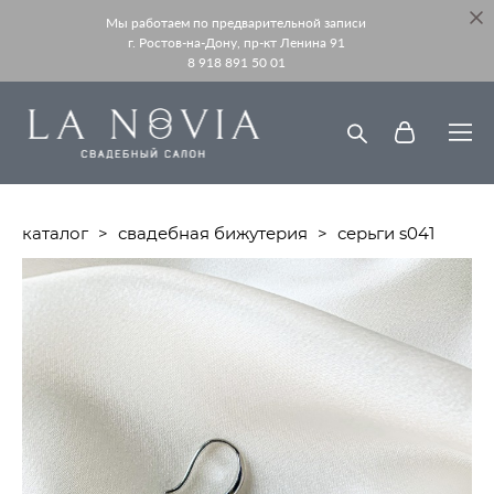
Мы работаем по предварительной записи
г. Ростов-на-Дону, пр-кт Ленина 91
8 918 891 50 01
каталог
>
свадебная бижутерия
>
серьги s041