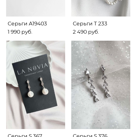
Серьги А19403
Серьги Т 233
1 990 pуб.
2 490 pуб.
Серьги S 367
Серьги S 376