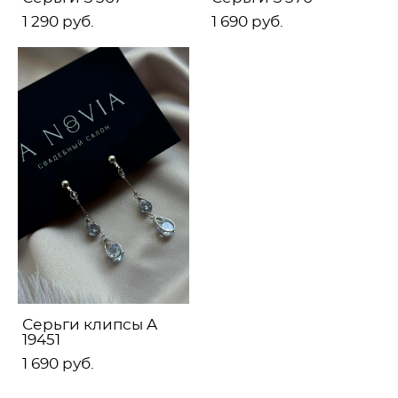
1 290 pуб.
1 690 pуб.
Серьги клипсы A
19451
1 690 pуб.