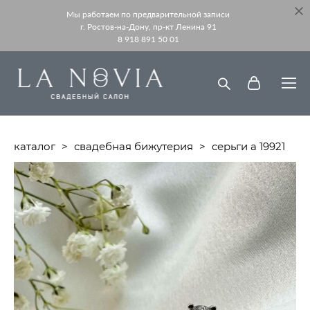
Мы работаем по предварительной записи
г. Ростов-на-Дону, пр-кт Ленина 91
8 918 891 50 01
каталог
>
свадебная бижутерия
>
серьги а 19921