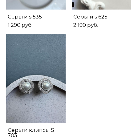
Серьги s 535
Серьги s 625
1 290 pуб.
2 190 pуб.
Серьги клипсы S
703