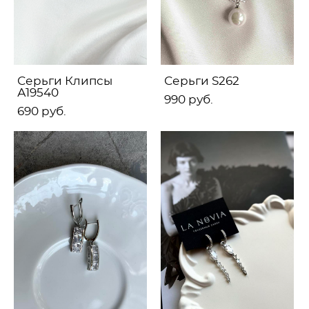
Серьги Клипсы
Серьги S262
А19540
990 pуб.
690 pуб.