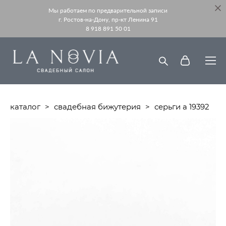
Мы работаем по предварительной записи
г. Ростов-на-Дону, пр-кт Ленина 91
8 918 891 50 01
каталог
>
свадебная бижутерия
>
серьги a 19392