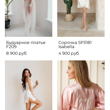
Будуарное платье
Сорочка SP3181
F209
Isabella
8 900 pуб.
4 900 pуб.