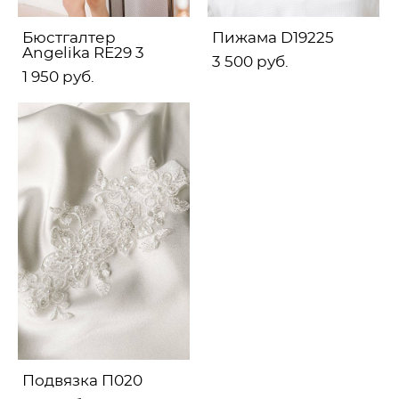
Бюстгалтер
Пижама D19225
Angelika RE29 3
3 500 pуб.
1 950 pуб.
Подвязка П020