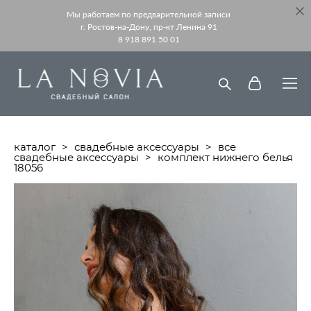
Мы работаем по предварительной записи
г. Ростов-на-Дону, пр-кт Ленина 91
8 918 891 50 01
каталог
>
свадебные аксессуары
>
все
свадебные аксессуары
>
комплект нижнего белья
18056