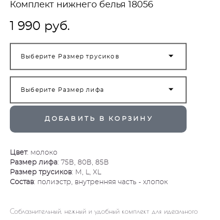
Комплект нижнего белья 18056
1 990 pуб.
Выберите Размер трусиков
Выберите Размер лифа
ДОБАВИТЬ В КОРЗИНУ
Цвет
: молоко
Размер лифа
: 75В, 80В, 85В
Размер трусиков
: М, L, ХL
Состав
: полиэстр, внутренняя часть - хлопок
Соблазнительный, нежный и удобный комплект для идеального