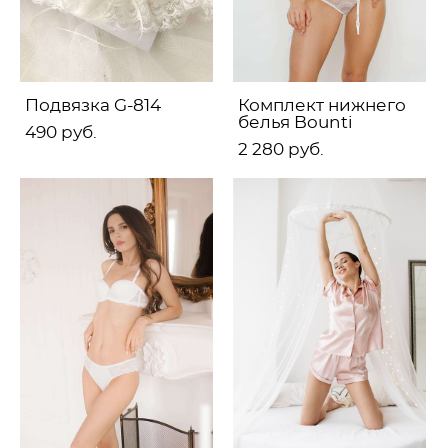
Подвязка G-814
Комплект нижнего
белья Bounti
490 pуб.
2 280 pуб.