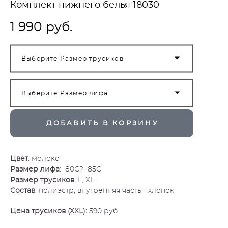
Комплект нижнего белья 18030
1 990 pуб.
Выберите Размер трусиков
Выберите Размер лифа
ДОБАВИТЬ В КОРЗИНУ
Цвет
: молоко
Размер лифа
: 80С? 85C
Размер трусиков
: L, ХL
Состав
: полиэстр, внутренняя часть - хлопок
Цена трусиков (ХХL):
590 руб