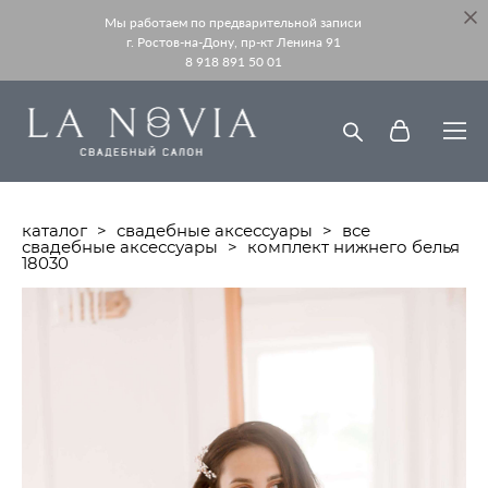
Мы работаем по предварительной записи
г. Ростов-на-Дону, пр-кт Ленина 91
8 918 891 50 01
каталог
>
свадебные аксессуары
>
все
свадебные аксессуары
>
комплект нижнего белья
18030