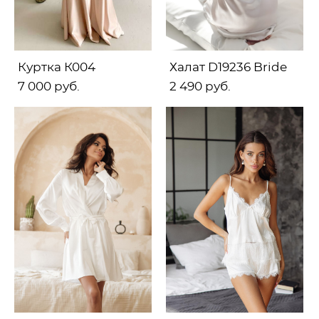
Куртка К004
Халат D19236 Bride
7 000 pуб.
2 490 pуб.