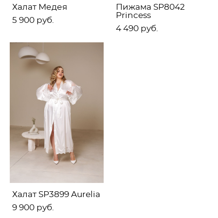
Халат Медея
Пижама SP8042
Princess
5 900 pуб.
4 490 pуб.
Халат SP3899 Aurelia
9 900 pуб.