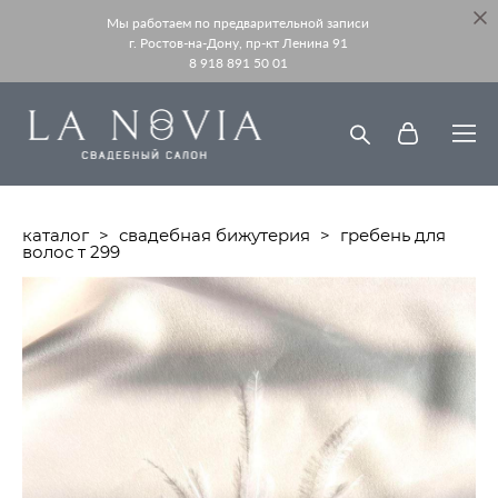
Мы работаем по предварительной записи
г. Ростов-на-Дону, пр-кт Ленина 91
8 918 891 50 01
каталог
>
свадебная бижутерия
>
гребень для
волос т 299