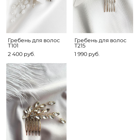
Гребень для волос
Гребень для волос
Т101
Т215
2 400 pуб.
1 990 pуб.