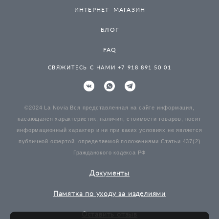
ИНТЕРНЕТ- МАГАЗИН
БЛОГ
FAQ
СВЯЖИТЕСЬ С НАМИ +7 918 891 50 01
©2024 La Novia Вся представленная на сайте информация,
касающаяся характеристик, наличия, стоимости товаров, носит
информационный характер и ни при каких условиях не является
публичной офертой, определяемой положениями Статьи 437(2)
Гражданского кодекса РФ
Документы
Памятка по уходу за изделиями
Оставить отзыв