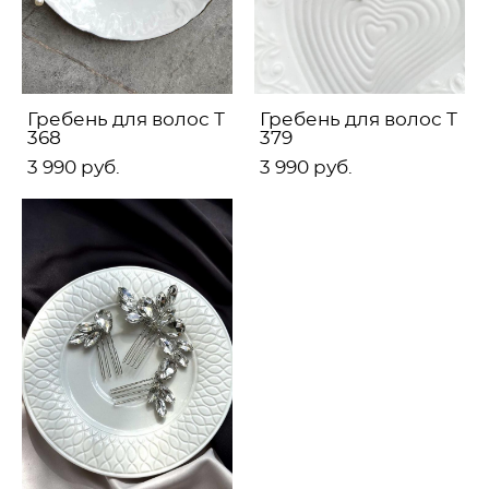
Гребень для волос Т
Гребень для волос Т
368
379
3 990 pуб.
3 990 pуб.