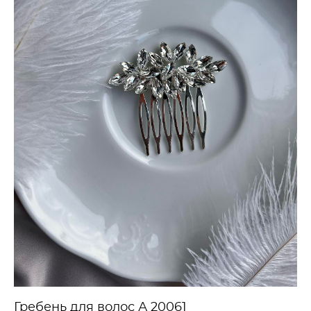
Гребень для волос А 20061