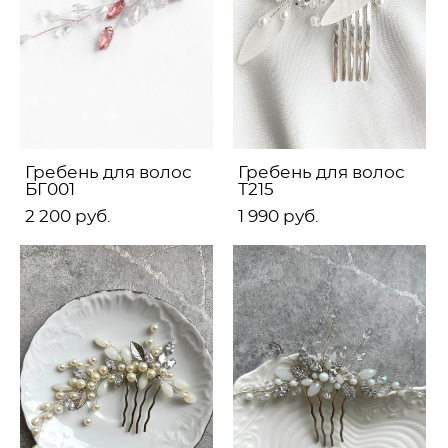
Гребень для волос
Гребень для волос
БГ001
Т215
2 200 pуб.
1 990 pуб.