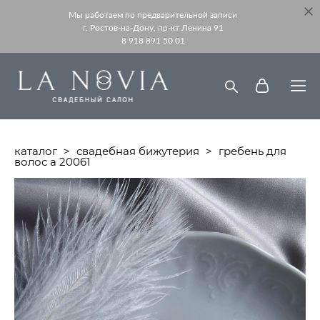
Мы работаем по предварительной записи
г. Ростов-на-Дону, пр-кт Ленина 91
8 918 891 50 01
каталог
>
свадебная бижутерия
>
гребень для
волос а 20061