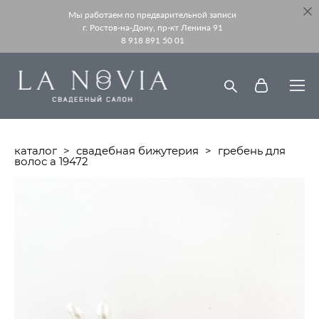
Мы работаем по предварительной записи
г. Ростов-на-Дону, пр-кт Ленина 91
8 918 891 50 01
каталог
>
свадебная бижутерия
>
гребень для
волос a 19472