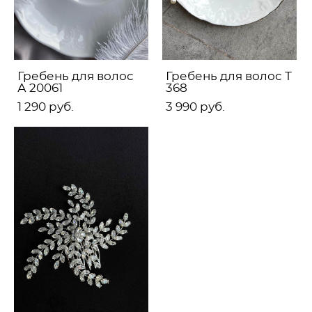
Гребень для волос
Гребень для волос Т
А 20061
368
1 290 pуб.
3 990 pуб.