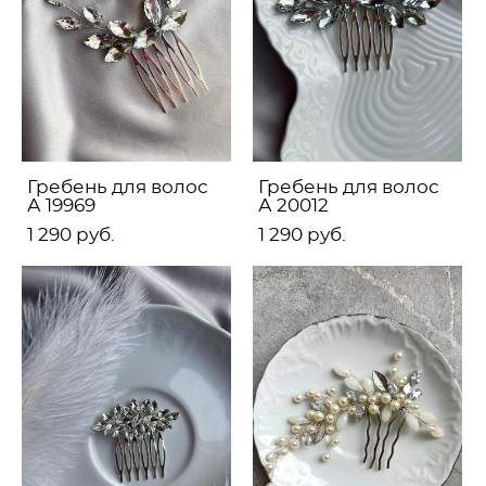
Гребень для волос
Гребень для волос
А 19969
А 20012
1 290 pуб.
1 290 pуб.