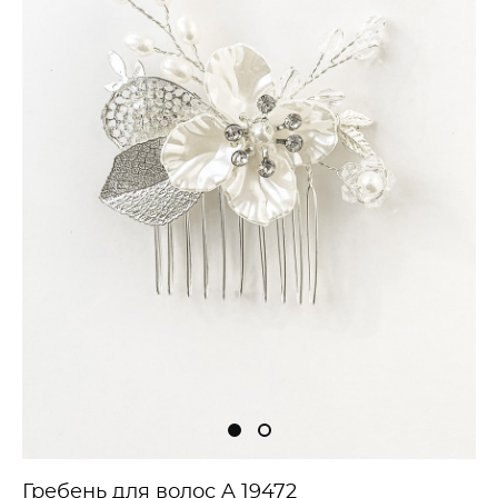
Гребень для волос A 19472