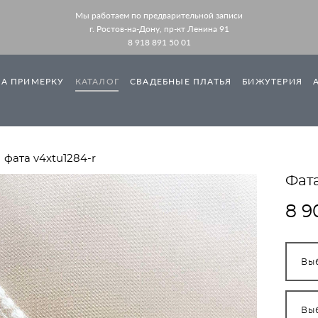
Мы работаем по предварительной записи
г. Ростов-на-Дону, пр-кт Ленина 91
8 918 891 50 01
НА ПРИМЕРКУ
КАТАЛОГ
СВАДЕБНЫЕ ПЛАТЬЯ
БИЖУТЕРИЯ
фата v4xtu1284-r
Фат
8 9
Вы
Вы