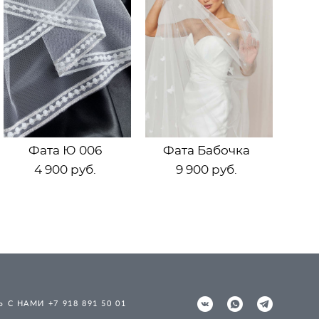
Фата Ю 006
Фата Бабочка
4 900 pуб.
9 900 pуб.
 С НАМИ +7 918 891 50 01