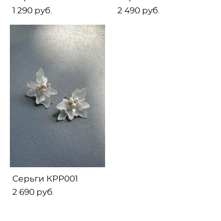
1 290 pуб.
2 490 pуб.
Серьги КРР001
2 690 pуб.