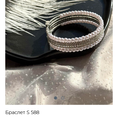
Браслет S 588