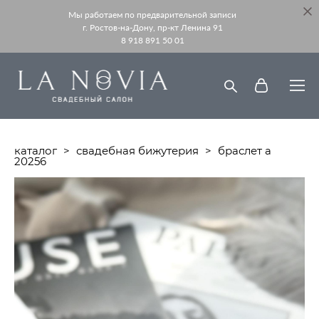
Мы работаем по предварительной записи
г. Ростов-на-Дону, пр-кт Ленина 91
8 918 891 50 01
каталог
>
свадебная бижутерия
>
браслет а
20256