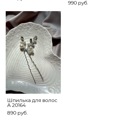
990 pуб.
Шпилька для волос
А 20164
890 pуб.