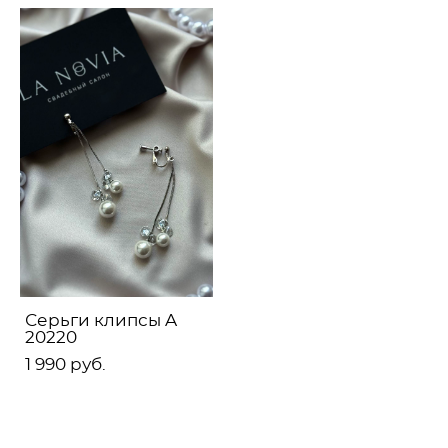
Серьги клипсы A
20220
1 990 pуб.