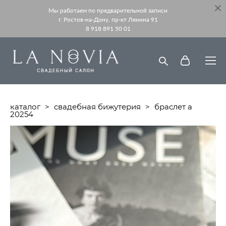
Мы работаем по предварительной записи
г. Ростов-на-Дону, пр-кт Ленина 91
8 918 891 50 01
каталог
>
свадебная бижутерия
>
браслет а
20254