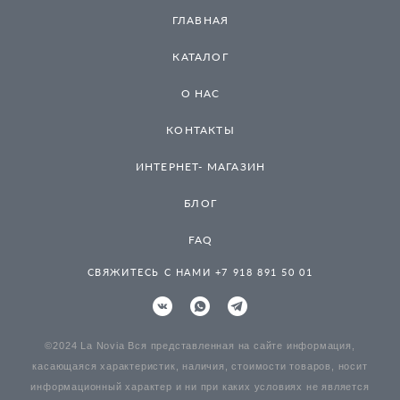
ГЛАВНАЯ
КАТАЛОГ
О НАС
КОНТАКТЫ
ИНТЕРНЕТ- МАГАЗИН
БЛОГ
FAQ
СВЯЖИТЕСЬ С НАМИ +7 918 891 50 01
©2024 La Novia Вся представленная на сайте информация,
касающаяся характеристик, наличия, стоимости товаров, носит
информационный характер и ни при каких условиях не является