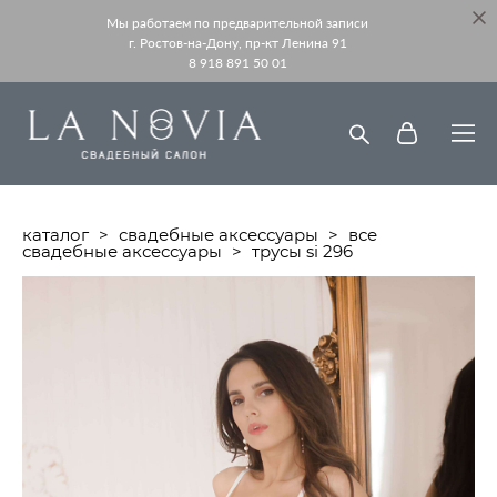
Мы работаем по предварительной записи
г. Ростов-на-Дону, пр-кт Ленина 91
8 918 891 50 01
каталог
>
свадебные аксессуары
>
все
свадебные аксессуары
>
трусы si 296