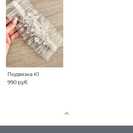
Подвязка К1
990 pуб.