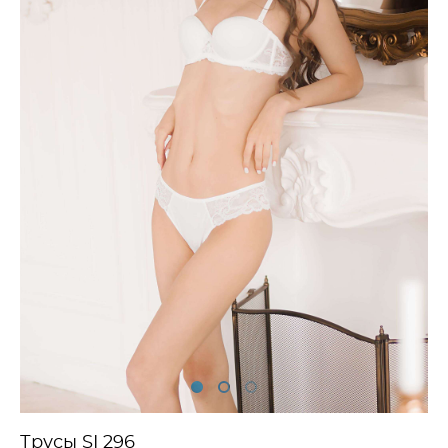
Трусы SI 296