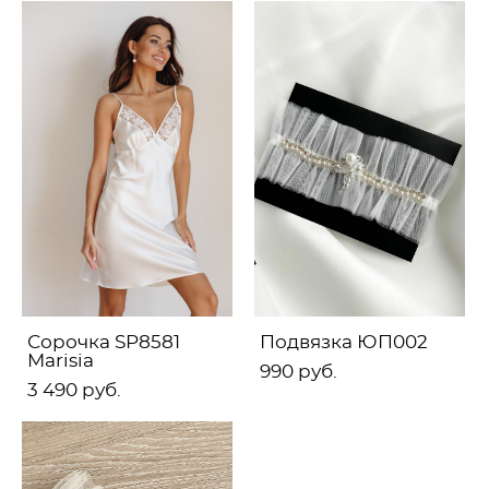
Сорочка SP8581
Подвязка ЮП002
Marisia
990 pуб.
3 490 pуб.