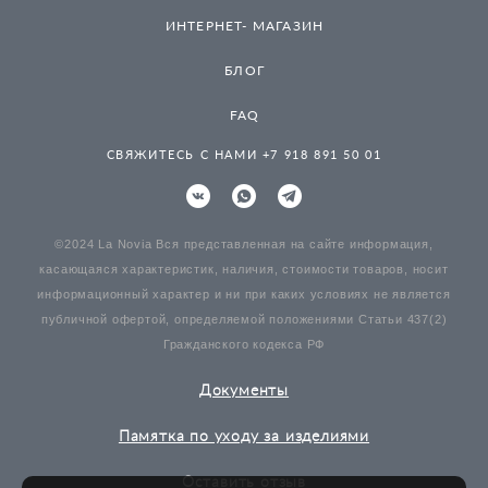
ИНТЕРНЕТ- МАГАЗИН
БЛОГ
FAQ
СВЯЖИТЕСЬ С НАМИ +7 918 891 50 01
©2024 La Novia Вся представленная на сайте информация,
касающаяся характеристик, наличия, стоимости товаров, носит
информационный характер и ни при каких условиях не является
публичной офертой, определяемой положениями Статьи 437(2)
Гражданского кодекса РФ
Документы
Памятка по уходу за изделиями
Оставить отзыв