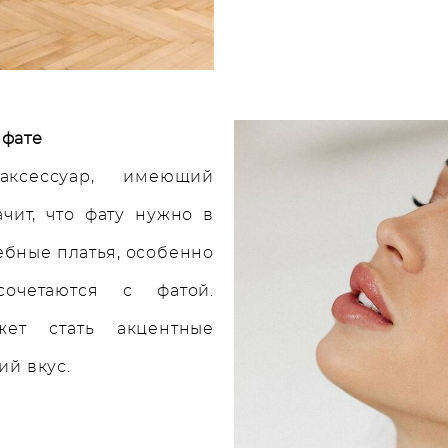
 фате
аксессуар, имеющий
чит, что фату нужно в
ебные платья, особенно
очетаются с фатой.
ет стать акцентные
ий вкус.