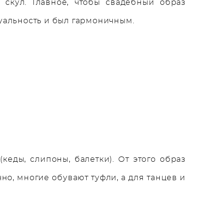
скул. Главное, чтобы свадебный образ
уальность и был гармоничным.
еды, слипоны, балетки). От этого образ
о, многие обувают туфли, а для танцев и