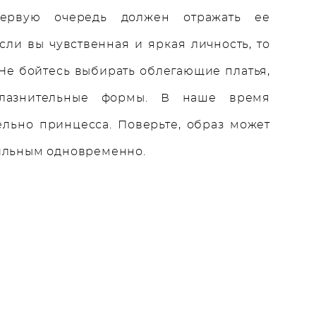
ервую очередь должен отражать ее
сли вы чувственная и яркая личность, то
. Не бойтесь выбирать облегающие платья,
блазнительные формы. В наше время
ельно принцесса. Поверьте, образ может
тильным одновременно.