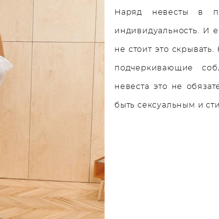
Наряд невесты в п
индивидуальность. И е
не стоит это скрывать
подчеркивающие со
невеста это не обязат
быть сексуальным и с