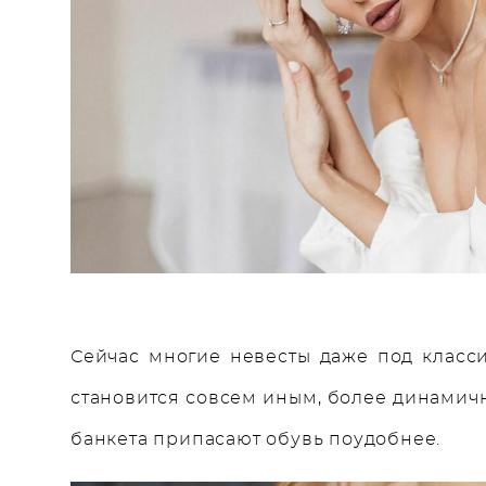
Сейчас многие невесты даже под класси
становится совсем иным, более динамичн
банкета припасают обувь поудобнее.