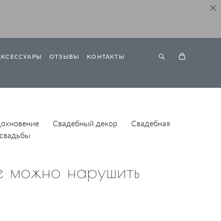
АКСЕССУАРЫ
ОТЗЫВЫ
КОНТАКТЫ
дохновение
Свадебный декор
Свадебная
 свадьбы
ые можно нарушить