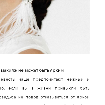
 макияж не может быть ярким
 невесты чаще предпочитают нежный и
Но, если вы в жизни привыкли быть
свадьба не повод отказываться от яркой