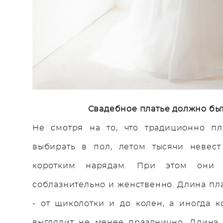
Свадебное платье должно бы
Не смотря на то, что традиционно пл
выбирать в пол, летом тысячи невест
коротким нарядам. При этом они в
соблазнительно и женственно. Длина пл
- от щиколотки и до колен, а иногда к
выглядит не менее празднично. Длина