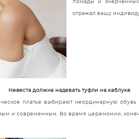
помады и очерченных 
отражал вашу индивид
Невеста должна надевать туфли на каблуке
ческое платье выбирают неординарную обувь (к
ым и современным. Во время церемонии, конечн