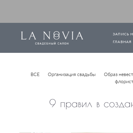
ЗАПИСЬ 
ГЛАВНАЯ
ВСЕ
Организация свадьбы
Образ невес
флорис
9 правил в созда